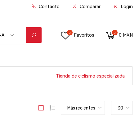
Contacto
Comparar
Login
0
0
Favoritos
0 MXN
NA
RDE/NEGRO M
Tienda de ciclismo especializada
Más recientes
30