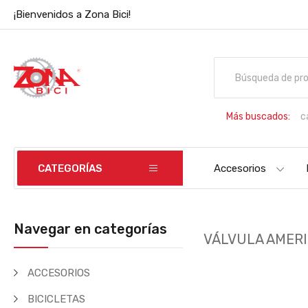
¡Bienvenidos a Zona Bici!
Más buscados:
c
B
CATEGORÍAS
Accesorios
Navegar en categorías
VÁLVULA AMER
ACCESORIOS
BICICLETAS