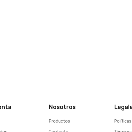
enta
Nosotros
Legal
Productos
Políticas
idos
Contacto
Términos