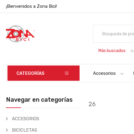
¡Bienvenidos a Zona Bici!
Más buscados:
c
B
CATEGORÍAS
Accesorios
Navegar en categorías
26
ACCESORIOS
BICICLETAS