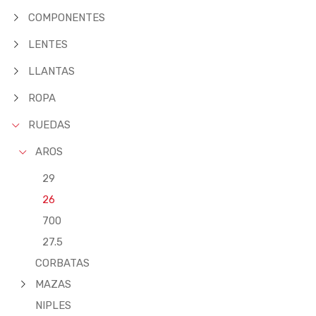
COMPONENTES
LENTES
LLANTAS
ROPA
RUEDAS
AROS
29
26
700
27.5
CORBATAS
MAZAS
NIPLES