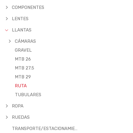
COMPONENTES
LENTES
LLANTAS
CÁMARAS
GRAVEL
MTB 26
MTB 27.5
MTB 29
RUTA
TUBULARES
ROPA
RUEDAS
TRANSPORTE/ESTACIONAMIENTO