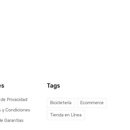
es
Tags
 de Privacidad
Bicicletería
Ecommerce
 y Condiciones
Tienda en Línea
 de Garantías