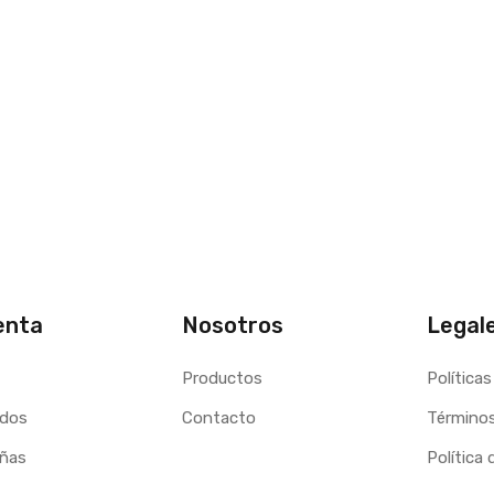
enta
Nosotros
Legal
Productos
Políticas
idos
Contacto
Términos
eñas
Política