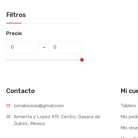
Filtros
Precio
Contacto
Mi cu
zonabicioax@gmail.com
Tablero
Armenta y Lopez 419, Centro, Oaxaca de 
Mis ped
Juárez, Mexico
Mis res