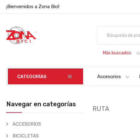
¡Bienvenidos a Zona Bici!
Más buscados:
c
B
CATEGORÍAS
Accesorios
Navegar en categorías
RUTA
ACCESORIOS
BICICLETAS