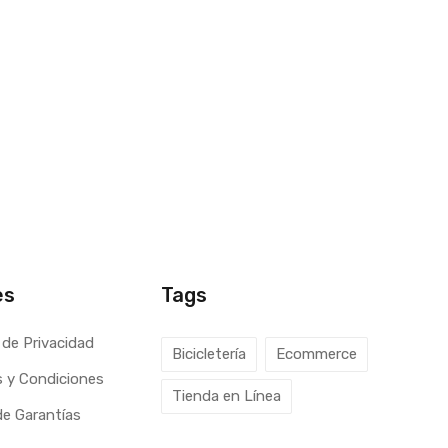
es
Tags
 de Privacidad
Bicicletería
Ecommerce
 y Condiciones
Tienda en Línea
 de Garantías