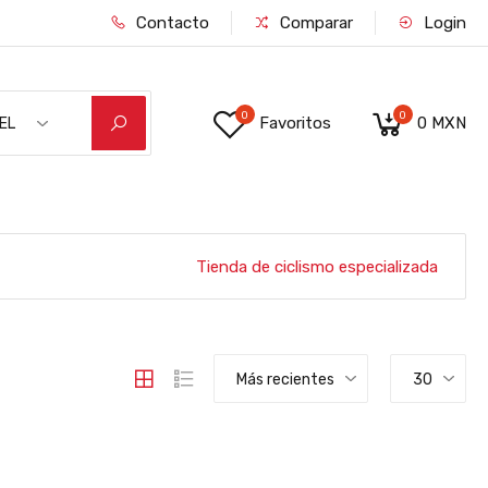
Contacto
Comparar
Login
0
0
Favoritos
0 MXN
EL
RDE/NEGRO M
Tienda de ciclismo especializada
Más recientes
30