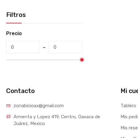
Filtros
Precio
Contacto
Mi cu
zonabicioax@gmail.com
Tablero
Armenta y Lopez 419, Centro, Oaxaca de 
Mis ped
Juárez, Mexico
Mis res