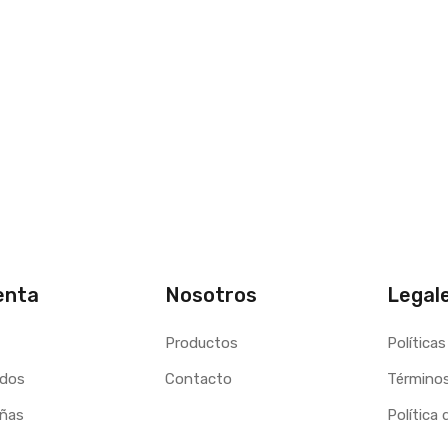
enta
Nosotros
Legal
Productos
Políticas
idos
Contacto
Términos
eñas
Política